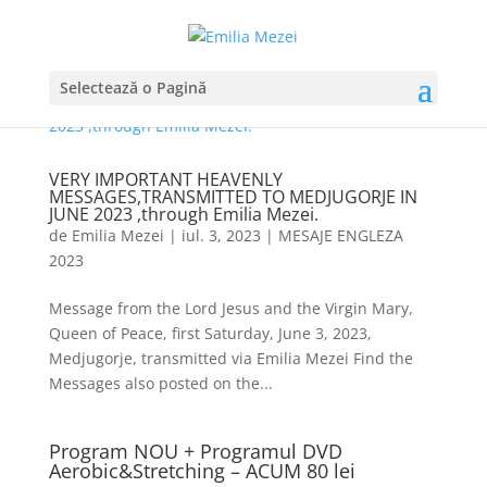
Selectează o Pagină
VERY IMPORTANT HEAVENLY
MESSAGES,TRANSMITTED TO MEDJUGORJE IN
JUNE 2023 ,through Emilia Mezei.
de
Emilia Mezei
|
iul. 3, 2023
|
MESAJE ENGLEZA
2023
Message from the Lord Jesus and the Virgin Mary,
Queen of Peace, first Saturday, June 3, 2023,
Medjugorje, transmitted via Emilia Mezei Find the
Messages also posted on the...
Program NOU + Programul DVD
Aerobic&Stretching – ACUM 80 lei