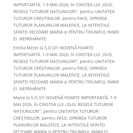
IMPORTANTĂ, 1-9 MAI 2026, în CINSTEA LUI „ISUS,
REGELE TUTUROR NAȚIUNILOR!”, pentru UNITATEA
TUTUROR CREȘTINILOR, pentru PACE, OPRIREA
TUTUROR PLANURILOR MALEFICE, LA INTENȚIILE
SFINTEI FECIOARE MARIA și PENTRU TRIUMFUL INIMII
EI. NEPRIHĂNITE
Emilia Mezei
la
S.O.S!!! NOVENĂ FOARTE
IMPORTANTĂ, 1-9 MAI 2026, în CINSTEA LUI „ISUS,
REGELE TUTUROR NAȚIUNILOR!”, pentru UNITATEA
TUTUROR CREȘTINILOR, pentru PACE, OPRIREA
TUTUROR PLANURILOR MALEFICE, LA INTENȚIILE
SFINTEI FECIOARE MARIA și PENTRU TRIUMFUL INIMII
EI. NEPRIHĂNITE
Maria
la
S.O.S!!! NOVENĂ FOARTE IMPORTANTĂ, 1-9
MAI 2026, în CINSTEA LUI „ISUS, REGELE TUTUROR
NAȚIUNILOR!”, pentru UNITATEA TUTUROR
CREȘTINILOR, pentru PACE, OPRIREA TUTUROR
PLANURILOR MALEFICE, LA INTENȚIILE SFINTEI
FECIOARE MARIA și PENTRU TRIUMFUL INIMII EI.