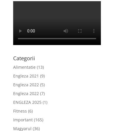
Categorii
Alimentatie
(13)
Engleza 2021
(9)
Engleza 2022
(5)
Engleza 2022
(7)
ENGLEZA 2025
(1)
Fitness
(6)
Important
(165)
Magyarul
(36)