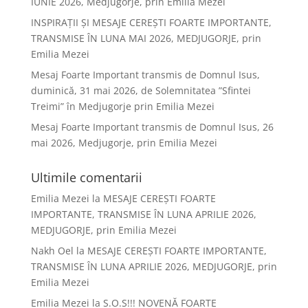
IUNIE 2026, Medjugorje, prin Emilia Mezei
INSPIRAȚII ȘI MESAJE CEREȘTI FOARTE IMPORTANTE,
TRANSMISE ÎN LUNA MAI 2026, MEDJUGORJE, prin
Emilia Mezei
Mesaj Foarte Important transmis de Domnul Isus,
duminică, 31 mai 2026, de Solemnitatea ”Sfintei
Treimi” în Medjugorje prin Emilia Mezei
Mesaj Foarte Important transmis de Domnul Isus, 26
mai 2026, Medjugorje, prin Emilia Mezei
Ultimile comentarii
Emilia Mezei
la
MESAJE CEREȘTI FOARTE
IMPORTANTE, TRANSMISE ÎN LUNA APRILIE 2026,
MEDJUGORJE, prin Emilia Mezei
Nakh Oel
la
MESAJE CEREȘTI FOARTE IMPORTANTE,
TRANSMISE ÎN LUNA APRILIE 2026, MEDJUGORJE, prin
Emilia Mezei
Emilia Mezei
la
S.O.S!!! NOVENĂ FOARTE