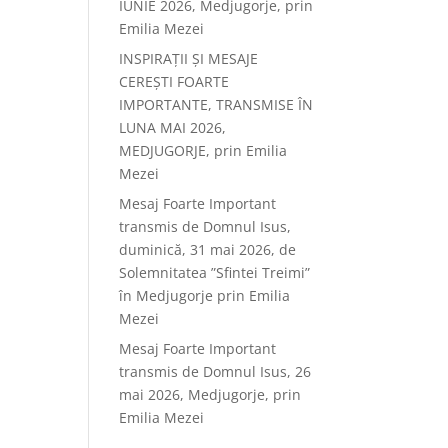
IUNIE 2026, Medjugorje, prin
Emilia Mezei
INSPIRAȚII ȘI MESAJE
CEREȘTI FOARTE
IMPORTANTE, TRANSMISE ÎN
LUNA MAI 2026,
MEDJUGORJE, prin Emilia
Mezei
Mesaj Foarte Important
transmis de Domnul Isus,
duminică, 31 mai 2026, de
Solemnitatea ”Sfintei Treimi”
în Medjugorje prin Emilia
Mezei
Mesaj Foarte Important
transmis de Domnul Isus, 26
mai 2026, Medjugorje, prin
Emilia Mezei