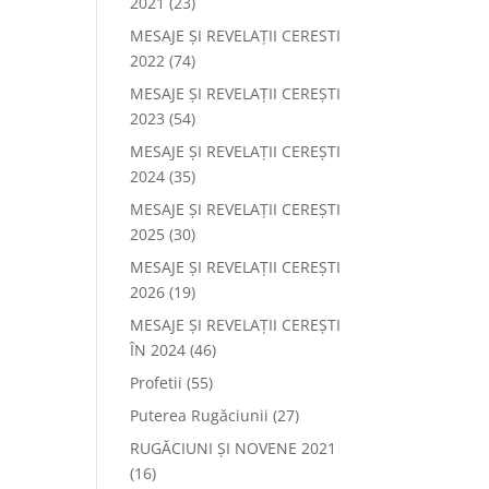
2021
(23)
MESAJE ȘI REVELAȚII CERESTI
2022
(74)
MESAJE ȘI REVELAȚII CEREȘTI
2023
(54)
MESAJE ȘI REVELAȚII CEREȘTI
2024
(35)
MESAJE ȘI REVELAȚII CEREȘTI
2025
(30)
MESAJE ȘI REVELAȚII CEREȘTI
2026
(19)
MESAJE ȘI REVELAȚII CEREȘTI
ÎN 2024
(46)
Profetii
(55)
Puterea Rugăciunii
(27)
RUGĂCIUNI ȘI NOVENE 2021
(16)