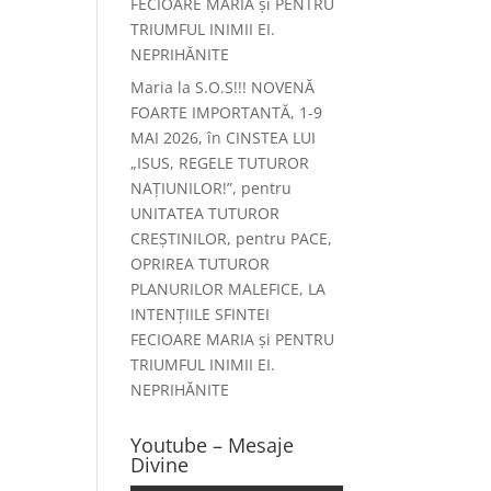
FECIOARE MARIA și PENTRU
TRIUMFUL INIMII EI.
NEPRIHĂNITE
Maria
la
S.O.S!!! NOVENĂ
FOARTE IMPORTANTĂ, 1-9
MAI 2026, în CINSTEA LUI
„ISUS, REGELE TUTUROR
NAȚIUNILOR!”, pentru
UNITATEA TUTUROR
CREȘTINILOR, pentru PACE,
OPRIREA TUTUROR
PLANURILOR MALEFICE, LA
INTENȚIILE SFINTEI
FECIOARE MARIA și PENTRU
TRIUMFUL INIMII EI.
NEPRIHĂNITE
Youtube – Mesaje
Divine