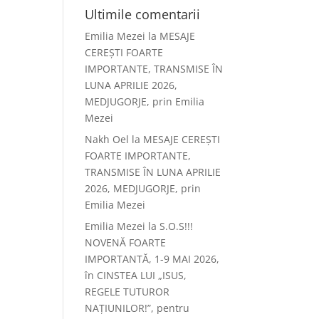
Ultimile comentarii
Emilia Mezei
la
MESAJE
CEREȘTI FOARTE
IMPORTANTE, TRANSMISE ÎN
LUNA APRILIE 2026,
MEDJUGORJE, prin Emilia
Mezei
Nakh Oel
la
MESAJE CEREȘTI
FOARTE IMPORTANTE,
TRANSMISE ÎN LUNA APRILIE
2026, MEDJUGORJE, prin
Emilia Mezei
Emilia Mezei
la
S.O.S!!!
NOVENĂ FOARTE
IMPORTANTĂ, 1-9 MAI 2026,
în CINSTEA LUI „ISUS,
REGELE TUTUROR
NAȚIUNILOR!”, pentru