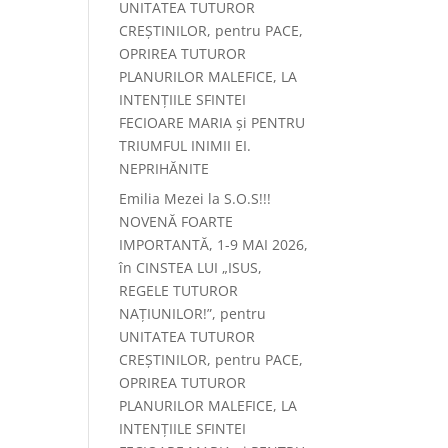
UNITATEA TUTUROR
CREȘTINILOR, pentru PACE,
OPRIREA TUTUROR
PLANURILOR MALEFICE, LA
INTENȚIILE SFINTEI
FECIOARE MARIA și PENTRU
TRIUMFUL INIMII EI.
NEPRIHĂNITE
Emilia Mezei
la
S.O.S!!!
NOVENĂ FOARTE
IMPORTANTĂ, 1-9 MAI 2026,
în CINSTEA LUI „ISUS,
REGELE TUTUROR
NAȚIUNILOR!”, pentru
UNITATEA TUTUROR
CREȘTINILOR, pentru PACE,
OPRIREA TUTUROR
PLANURILOR MALEFICE, LA
INTENȚIILE SFINTEI