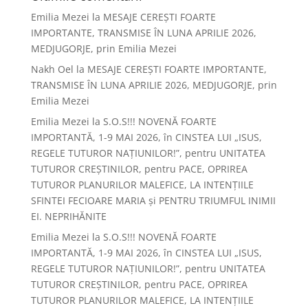
Emilia Mezei
la
MESAJE CEREȘTI FOARTE
IMPORTANTE, TRANSMISE ÎN LUNA APRILIE 2026,
MEDJUGORJE, prin Emilia Mezei
Nakh Oel
la
MESAJE CEREȘTI FOARTE IMPORTANTE,
TRANSMISE ÎN LUNA APRILIE 2026, MEDJUGORJE, prin
Emilia Mezei
Emilia Mezei
la
S.O.S!!! NOVENĂ FOARTE
IMPORTANTĂ, 1-9 MAI 2026, în CINSTEA LUI „ISUS,
REGELE TUTUROR NAȚIUNILOR!”, pentru UNITATEA
TUTUROR CREȘTINILOR, pentru PACE, OPRIREA
TUTUROR PLANURILOR MALEFICE, LA INTENȚIILE
SFINTEI FECIOARE MARIA și PENTRU TRIUMFUL INIMII
EI. NEPRIHĂNITE
Emilia Mezei
la
S.O.S!!! NOVENĂ FOARTE
IMPORTANTĂ, 1-9 MAI 2026, în CINSTEA LUI „ISUS,
REGELE TUTUROR NAȚIUNILOR!”, pentru UNITATEA
TUTUROR CREȘTINILOR, pentru PACE, OPRIREA
TUTUROR PLANURILOR MALEFICE, LA INTENȚIILE