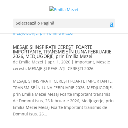
Selectează o Pagină
MESAJE ȘI INSPIRAȚII CEREȘTI FOARTE
IMPORTANTE, TRANSMISE ÎN LUNA FEBRUARIE
2026, MEDJUGORJE, prin Emilia Mezei
de
Emilia Mezei
|
apr. 1, 2026
|
Important
,
Mesaje
ceresti
,
MESAJE ȘI REVELAȚII CEREȘTI 2026
MESAJE ȘI INSPIRAȚII CEREȘTI FOARTE IMPORTANTE,
TRANSMISE ÎN LUNA FEBRUARIE 2026, MEDJUGORJE,
prin Emilia Mezei Mesaj Foarte Important transmis
de Domnul Isus, 26 februarie 2026, Medjugorje, prin
Emilia Mezei Mesaj Foarte Important transmis de
Domnul Isus, 26...