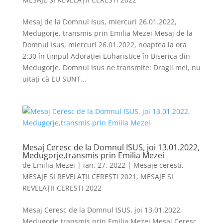
Mesaj de la Domnul Isus, miercuri 26.01.2022,
Medugorje, transmis prin Emilia Mezei Mesaj de la
Domnul Isus, miercuri 26.01.2022, noaptea la ora
2:30 în timpul Adorației Euharistice în Biserica din
Medugorje. Domnul Isus ne transmite: Dragii mei, nu
uitați că EU SUNT...
Mesaj Ceresc de la Domnul ISUS, joi 13.01.2022,
Medugorje,transmis prin Emilia Mezei
de
Emilia Mezei
|
ian. 27, 2022
|
Mesaje ceresti
,
MESAJE ȘI REVELAȚII CEREȘTI 2021
,
MESAJE ȘI
REVELAȚII CERESTI 2022
Mesaj Ceresc de la Domnul ISUS, joi 13.01.2022,
Medugorje,transmis prin Emilia Mezei Mesaj Ceresc