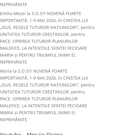
NEPRIHĂNITE
Emilia Mezei
la
S.O.S!!! NOVENĂ FOARTE
IMPORTANTĂ, 1-9 MAI 2026, în CINSTEA LUI
„ISUS, REGELE TUTUROR NAȚIUNILOR!”, pentru
UNITATEA TUTUROR CREȘTINILOR, pentru
PACE, OPRIREA TUTUROR PLANURILOR
MALEFICE, LA INTENȚIILE SFINTEI FECIOARE
MARIA și PENTRU TRIUMFUL INIMII EI.
NEPRIHĂNITE
Maria
la
S.O.S!!! NOVENĂ FOARTE
IMPORTANTĂ, 1-9 MAI 2026, în CINSTEA LUI
„ISUS, REGELE TUTUROR NAȚIUNILOR!”, pentru
UNITATEA TUTUROR CREȘTINILOR, pentru
PACE, OPRIREA TUTUROR PLANURILOR
MALEFICE, LA INTENȚIILE SFINTEI FECIOARE
MARIA și PENTRU TRIUMFUL INIMII EI.
NEPRIHĂNITE
Youtube – Mesaje Divine