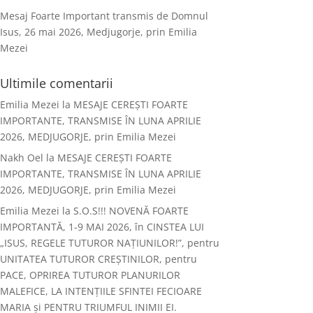
Mesaj Foarte Important transmis de Domnul
Isus, 26 mai 2026, Medjugorje, prin Emilia
Mezei
Ultimile comentarii
Emilia Mezei
la
MESAJE CEREȘTI FOARTE
IMPORTANTE, TRANSMISE ÎN LUNA APRILIE
2026, MEDJUGORJE, prin Emilia Mezei
Nakh Oel
la
MESAJE CEREȘTI FOARTE
IMPORTANTE, TRANSMISE ÎN LUNA APRILIE
2026, MEDJUGORJE, prin Emilia Mezei
Emilia Mezei
la
S.O.S!!! NOVENĂ FOARTE
IMPORTANTĂ, 1-9 MAI 2026, în CINSTEA LUI
„ISUS, REGELE TUTUROR NAȚIUNILOR!”, pentru
UNITATEA TUTUROR CREȘTINILOR, pentru
PACE, OPRIREA TUTUROR PLANURILOR
MALEFICE, LA INTENȚIILE SFINTEI FECIOARE
MARIA și PENTRU TRIUMFUL INIMII EI.