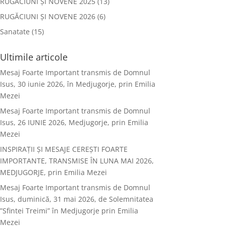
RUGĂCIUNI ȘI NOVENE 2025
(13)
RUGĂCIUNI ȘI NOVENE 2026
(6)
Sanatate
(15)
Ultimile articole
Mesaj Foarte Important transmis de Domnul
Isus, 30 iunie 2026, în Medjugorje, prin Emilia
Mezei
Mesaj Foarte Important transmis de Domnul
Isus, 26 IUNIE 2026, Medjugorje, prin Emilia
Mezei
INSPIRAȚII ȘI MESAJE CEREȘTI FOARTE
IMPORTANTE, TRANSMISE ÎN LUNA MAI 2026,
MEDJUGORJE, prin Emilia Mezei
Mesaj Foarte Important transmis de Domnul
Isus, duminică, 31 mai 2026, de Solemnitatea
”Sfintei Treimi” în Medjugorje prin Emilia
Mezei