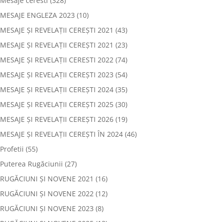
Mesaje ceresti
(328)
MESAJE ENGLEZA 2023
(10)
MESAJE ȘI REVELAȚII CEREȘTI 2021
(43)
MESAJE ȘI REVELAȚII CEREȘTI 2021
(23)
MESAJE ȘI REVELAȚII CERESTI 2022
(74)
MESAJE ȘI REVELAȚII CEREȘTI 2023
(54)
MESAJE ȘI REVELAȚII CEREȘTI 2024
(35)
MESAJE ȘI REVELAȚII CEREȘTI 2025
(30)
MESAJE ȘI REVELAȚII CEREȘTI 2026
(19)
MESAJE ȘI REVELAȚII CEREȘTI ÎN 2024
(46)
Profetii
(55)
Puterea Rugăciunii
(27)
RUGĂCIUNI ȘI NOVENE 2021
(16)
RUGĂCIUNI ȘI NOVENE 2022
(12)
RUGĂCIUNI ȘI NOVENE 2023
(8)