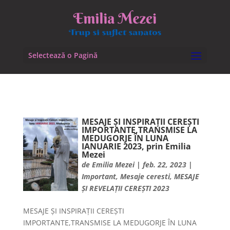
Selectează o Pagină
MESAJE ȘI INSPIRAȚII CEREȘTI
IMPORTANTE,TRANSMISE LA
MEDUGORJE ÎN LUNA
IANUARIE 2023, prin Emilia
Mezei
de
Emilia Mezei
|
feb. 22, 2023
|
Important
,
Mesaje ceresti
,
MESAJE
ȘI REVELAȚII CEREȘTI 2023
MESAJE ȘI INSPIRAȚII CEREȘTI
IMPORTANTE,TRANSMISE LA MEDUGORJE ÎN LUNA