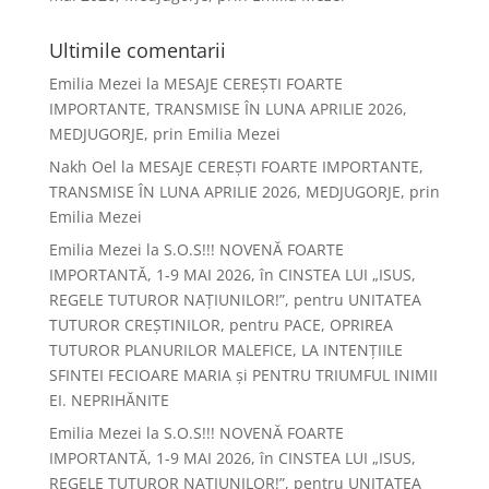
Ultimile comentarii
Emilia Mezei
la
MESAJE CEREȘTI FOARTE
IMPORTANTE, TRANSMISE ÎN LUNA APRILIE 2026,
MEDJUGORJE, prin Emilia Mezei
Nakh Oel
la
MESAJE CEREȘTI FOARTE IMPORTANTE,
TRANSMISE ÎN LUNA APRILIE 2026, MEDJUGORJE, prin
Emilia Mezei
Emilia Mezei
la
S.O.S!!! NOVENĂ FOARTE
IMPORTANTĂ, 1-9 MAI 2026, în CINSTEA LUI „ISUS,
REGELE TUTUROR NAȚIUNILOR!”, pentru UNITATEA
TUTUROR CREȘTINILOR, pentru PACE, OPRIREA
TUTUROR PLANURILOR MALEFICE, LA INTENȚIILE
SFINTEI FECIOARE MARIA și PENTRU TRIUMFUL INIMII
EI. NEPRIHĂNITE
Emilia Mezei
la
S.O.S!!! NOVENĂ FOARTE
IMPORTANTĂ, 1-9 MAI 2026, în CINSTEA LUI „ISUS,
REGELE TUTUROR NAȚIUNILOR!”, pentru UNITATEA