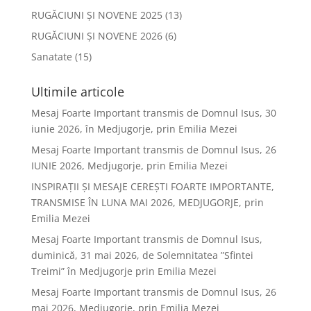
RUGĂCIUNI ȘI NOVENE 2025
(13)
RUGĂCIUNI ȘI NOVENE 2026
(6)
Sanatate
(15)
Ultimile articole
Mesaj Foarte Important transmis de Domnul Isus, 30
iunie 2026, în Medjugorje, prin Emilia Mezei
Mesaj Foarte Important transmis de Domnul Isus, 26
IUNIE 2026, Medjugorje, prin Emilia Mezei
INSPIRAȚII ȘI MESAJE CEREȘTI FOARTE IMPORTANTE,
TRANSMISE ÎN LUNA MAI 2026, MEDJUGORJE, prin
Emilia Mezei
Mesaj Foarte Important transmis de Domnul Isus,
duminică, 31 mai 2026, de Solemnitatea ”Sfintei
Treimi” în Medjugorje prin Emilia Mezei
Mesaj Foarte Important transmis de Domnul Isus, 26
mai 2026, Medjugorje, prin Emilia Mezei