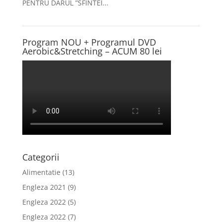
PENTRU DARUL ”SFINTEI...
Program NOU + Programul DVD
Aerobic&Stretching – ACUM 80 lei
Categorii
Alimentatie
(13)
Engleza 2021
(9)
Engleza 2022
(5)
Engleza 2022
(7)