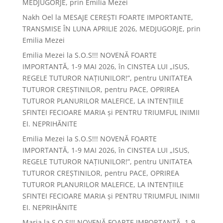
MEDJUGORJE, prin Emilia Mezei
Nakh Oel
la
MESAJE CEREȘTI FOARTE IMPORTANTE,
TRANSMISE ÎN LUNA APRILIE 2026, MEDJUGORJE, prin
Emilia Mezei
Emilia Mezei
la
S.O.S!!! NOVENĂ FOARTE
IMPORTANTĂ, 1-9 MAI 2026, în CINSTEA LUI „ISUS,
REGELE TUTUROR NAȚIUNILOR!”, pentru UNITATEA
TUTUROR CREȘTINILOR, pentru PACE, OPRIREA
TUTUROR PLANURILOR MALEFICE, LA INTENȚIILE
SFINTEI FECIOARE MARIA și PENTRU TRIUMFUL INIMII
EI. NEPRIHĂNITE
Emilia Mezei
la
S.O.S!!! NOVENĂ FOARTE
IMPORTANTĂ, 1-9 MAI 2026, în CINSTEA LUI „ISUS,
REGELE TUTUROR NAȚIUNILOR!”, pentru UNITATEA
TUTUROR CREȘTINILOR, pentru PACE, OPRIREA
TUTUROR PLANURILOR MALEFICE, LA INTENȚIILE
SFINTEI FECIOARE MARIA și PENTRU TRIUMFUL INIMII
EI. NEPRIHĂNITE
Maria
la
S.O.S!!! NOVENĂ FOARTE IMPORTANTĂ, 1-9