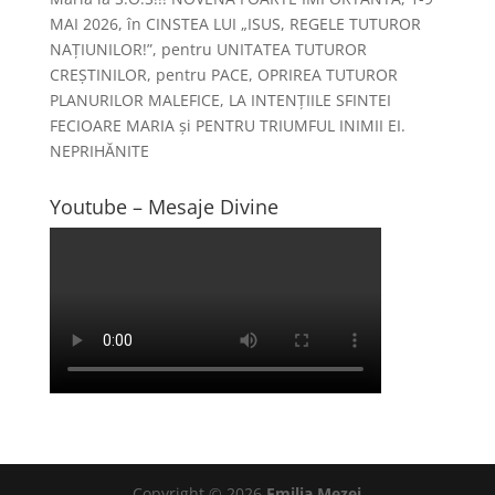
MAI 2026, în CINSTEA LUI „ISUS, REGELE TUTUROR
NAȚIUNILOR!”, pentru UNITATEA TUTUROR
CREȘTINILOR, pentru PACE, OPRIREA TUTUROR
PLANURILOR MALEFICE, LA INTENȚIILE SFINTEI
FECIOARE MARIA și PENTRU TRIUMFUL INIMII EI.
NEPRIHĂNITE
Youtube – Mesaje Divine
Copyright © 2026
Emilia Mezei