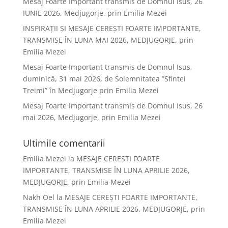
Mesaj Foarte Important transmis de Domnul Isus, 26
IUNIE 2026, Medjugorje, prin Emilia Mezei
INSPIRAȚII ȘI MESAJE CEREȘTI FOARTE IMPORTANTE,
TRANSMISE ÎN LUNA MAI 2026, MEDJUGORJE, prin
Emilia Mezei
Mesaj Foarte Important transmis de Domnul Isus,
duminică, 31 mai 2026, de Solemnitatea ”Sfintei
Treimi” în Medjugorje prin Emilia Mezei
Mesaj Foarte Important transmis de Domnul Isus, 26
mai 2026, Medjugorje, prin Emilia Mezei
Ultimile comentarii
Emilia Mezei
la
MESAJE CEREȘTI FOARTE
IMPORTANTE, TRANSMISE ÎN LUNA APRILIE 2026,
MEDJUGORJE, prin Emilia Mezei
Nakh Oel
la
MESAJE CEREȘTI FOARTE IMPORTANTE,
TRANSMISE ÎN LUNA APRILIE 2026, MEDJUGORJE, prin
Emilia Mezei