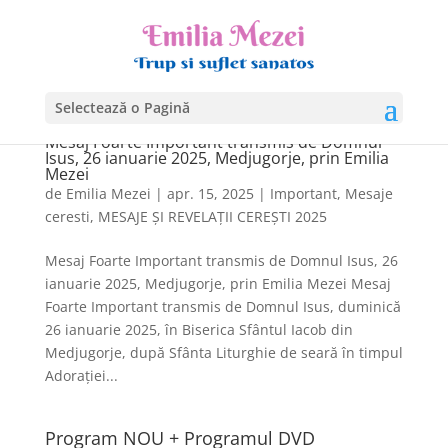
Selectează o Pagină
Mesaj Foarte Important transmis de Domnul
Isus, 26 ianuarie 2025, Medjugorje, prin Emilia
Mezei
de
Emilia Mezei
|
apr. 15, 2025
|
Important
,
Mesaje
ceresti
,
MESAJE ȘI REVELAȚII CEREȘTI 2025
Mesaj Foarte Important transmis de Domnul Isus, 26
ianuarie 2025, Medjugorje, prin Emilia Mezei Mesaj
Foarte Important transmis de Domnul Isus, duminică
26 ianuarie 2025, în Biserica Sfântul Iacob din
Medjugorje, după Sfânta Liturghie de seară în timpul
Adorației...
Program NOU + Programul DVD