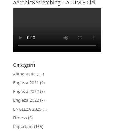
Aerobic&Stretching – ACUM 80 lei
Categorii
Alimentatie
(13)
Engleza 2021
(9)
Engleza 2022
(5)
Engleza 2022
(7)
ENGLEZA 2025
(1)
Fitness
(6)
Important
(165)