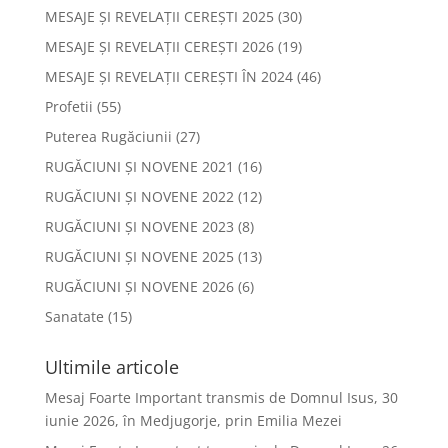
MESAJE ȘI REVELAȚII CEREȘTI 2025
(30)
MESAJE ȘI REVELAȚII CEREȘTI 2026
(19)
MESAJE ȘI REVELAȚII CEREȘTI ÎN 2024
(46)
Profetii
(55)
Puterea Rugăciunii
(27)
RUGĂCIUNI ȘI NOVENE 2021
(16)
RUGĂCIUNI ȘI NOVENE 2022
(12)
RUGĂCIUNI ȘI NOVENE 2023
(8)
RUGĂCIUNI ȘI NOVENE 2025
(13)
RUGĂCIUNI ȘI NOVENE 2026
(6)
Sanatate
(15)
Ultimile articole
Mesaj Foarte Important transmis de Domnul Isus, 30
iunie 2026, în Medjugorje, prin Emilia Mezei