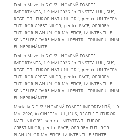
Emilia Mezei
la
S.O.S!!! NOVENĂ FOARTE
IMPORTANTĂ, 1-9 MAI 2026, în CINSTEA LUI „ISUS,
REGELE TUTUROR NAȚIUNILOR!”, pentru UNITATEA
TUTUROR CREȘTINILOR, pentru PACE, OPRIREA
TUTUROR PLANURILOR MALEFICE, LA INTENȚIILE
SFINTEI FECIOARE MARIA și PENTRU TRIUMFUL INIMII
EI. NEPRIHĂNITE
Emilia Mezei
la
S.O.S!!! NOVENĂ FOARTE
IMPORTANTĂ, 1-9 MAI 2026, în CINSTEA LUI „ISUS,
REGELE TUTUROR NAȚIUNILOR!”, pentru UNITATEA
TUTUROR CREȘTINILOR, pentru PACE, OPRIREA
TUTUROR PLANURILOR MALEFICE, LA INTENȚIILE
SFINTEI FECIOARE MARIA și PENTRU TRIUMFUL INIMII
EI. NEPRIHĂNITE
Maria
la
S.O.S!!! NOVENĂ FOARTE IMPORTANTĂ, 1-9
MAI 2026, în CINSTEA LUI „ISUS, REGELE TUTUROR
NAȚIUNILOR!”, pentru UNITATEA TUTUROR
CREȘTINILOR, pentru PACE, OPRIREA TUTUROR
PLANURILOR MALEFICE, LA INTENȚIILE SFINTEI