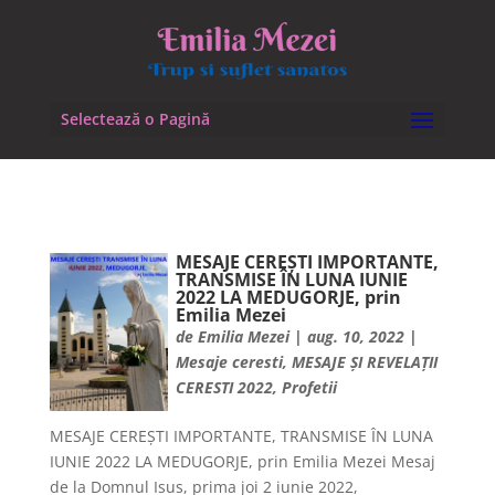
Selectează o Pagină
MESAJE CEREȘTI IMPORTANTE,
TRANSMISE ÎN LUNA IUNIE
2022 LA MEDUGORJE, prin
Emilia Mezei
de
Emilia Mezei
|
aug. 10, 2022
|
Mesaje ceresti
,
MESAJE ȘI REVELAȚII
CERESTI 2022
,
Profetii
MESAJE CEREȘTI IMPORTANTE, TRANSMISE ÎN LUNA
IUNIE 2022 LA MEDUGORJE, prin Emilia Mezei Mesaj
de la Domnul Isus, prima joi 2 iunie 2022,