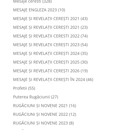
Mesaje ceresti
(328)
MESAJE ENGLEZA 2023
(10)
MESAJE ȘI REVELAȚII CEREȘTI 2021
(43)
MESAJE ȘI REVELAȚII CEREȘTI 2021
(23)
MESAJE ȘI REVELAȚII CERESTI 2022
(74)
MESAJE ȘI REVELAȚII CEREȘTI 2023
(54)
MESAJE ȘI REVELAȚII CEREȘTI 2024
(35)
MESAJE ȘI REVELAȚII CEREȘTI 2025
(30)
MESAJE ȘI REVELAȚII CEREȘTI 2026
(19)
MESAJE ȘI REVELAȚII CEREȘTI ÎN 2024
(46)
Profetii
(55)
Puterea Rugăciunii
(27)
RUGĂCIUNI ȘI NOVENE 2021
(16)
RUGĂCIUNI ȘI NOVENE 2022
(12)
RUGĂCIUNI ȘI NOVENE 2023
(8)