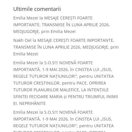
Ultimile comentarii
Emilia Mezei
la
MESAJE CEREȘTI FOARTE
IMPORTANTE, TRANSMISE ÎN LUNA APRILIE 2026,
MEDJUGORJE, prin Emilia Mezei
Nakh Oel
la
MESAJE CEREȘTI FOARTE IMPORTANTE,
TRANSMISE ÎN LUNA APRILIE 2026, MEDJUGORJE, prin
Emilia Mezei
Emilia Mezei
la
S.O.S!!! NOVENĂ FOARTE
IMPORTANTĂ, 1-9 MAI 2026, în CINSTEA LUI „ISUS,
REGELE TUTUROR NAȚIUNILOR!”, pentru UNITATEA
TUTUROR CREȘTINILOR, pentru PACE, OPRIREA
TUTUROR PLANURILOR MALEFICE, LA INTENȚIILE
SFINTEI FECIOARE MARIA și PENTRU TRIUMFUL INIMII
EI. NEPRIHĂNITE
Emilia Mezei
la
S.O.S!!! NOVENĂ FOARTE
IMPORTANTĂ, 1-9 MAI 2026, în CINSTEA LUI „ISUS,
REGELE TUTUROR NAȚIUNILOR!”, pentru UNITATEA