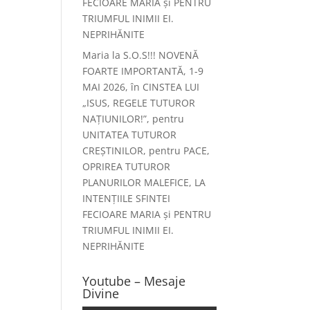
FECIOARE MARIA și PENTRU
TRIUMFUL INIMII EI.
NEPRIHĂNITE
Maria
la
S.O.S!!! NOVENĂ
FOARTE IMPORTANTĂ, 1-9
MAI 2026, în CINSTEA LUI
„ISUS, REGELE TUTUROR
NAȚIUNILOR!”, pentru
UNITATEA TUTUROR
CREȘTINILOR, pentru PACE,
OPRIREA TUTUROR
PLANURILOR MALEFICE, LA
INTENȚIILE SFINTEI
FECIOARE MARIA și PENTRU
TRIUMFUL INIMII EI.
NEPRIHĂNITE
Youtube – Mesaje
Divine