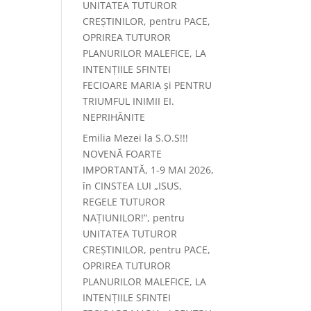
UNITATEA TUTUROR
CREȘTINILOR, pentru PACE,
OPRIREA TUTUROR
PLANURILOR MALEFICE, LA
INTENȚIILE SFINTEI
FECIOARE MARIA și PENTRU
TRIUMFUL INIMII EI.
NEPRIHĂNITE
Emilia Mezei
la
S.O.S!!!
NOVENĂ FOARTE
IMPORTANTĂ, 1-9 MAI 2026,
în CINSTEA LUI „ISUS,
REGELE TUTUROR
NAȚIUNILOR!”, pentru
UNITATEA TUTUROR
CREȘTINILOR, pentru PACE,
OPRIREA TUTUROR
PLANURILOR MALEFICE, LA
INTENȚIILE SFINTEI