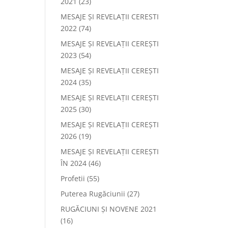
2021
(23)
MESAJE ȘI REVELAȚII CERESTI
2022
(74)
MESAJE ȘI REVELAȚII CEREȘTI
2023
(54)
MESAJE ȘI REVELAȚII CEREȘTI
2024
(35)
MESAJE ȘI REVELAȚII CEREȘTI
2025
(30)
MESAJE ȘI REVELAȚII CEREȘTI
2026
(19)
MESAJE ȘI REVELAȚII CEREȘTI
ÎN 2024
(46)
Profetii
(55)
Puterea Rugăciunii
(27)
RUGĂCIUNI ȘI NOVENE 2021
(16)