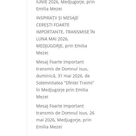
IUNIE 2026, Medjugorje, prin
Emilia Mezei
INSPIRAȚII ȘI MESAJE
CEREȘTI FOARTE
IMPORTANTE, TRANSMISE ÎN
LUNA MAI 2026,
MEDJUGORJE, prin Emilia
Mezei
Mesaj Foarte Important
transmis de Domnul Isus,
duminică, 31 mai 2026, de
Solemnitatea ”Sfintei Treimi”
în Medjugorje prin Emilia
Mezei
Mesaj Foarte Important
transmis de Domnul Isus, 26
mai 2026, Medjugorje, prin
Emilia Mezei