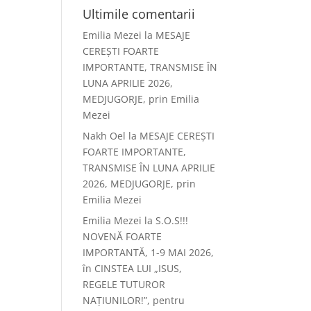
Ultimile comentarii
Emilia Mezei
la
MESAJE
CEREȘTI FOARTE
IMPORTANTE, TRANSMISE ÎN
LUNA APRILIE 2026,
MEDJUGORJE, prin Emilia
Mezei
Nakh Oel
la
MESAJE CEREȘTI
FOARTE IMPORTANTE,
TRANSMISE ÎN LUNA APRILIE
2026, MEDJUGORJE, prin
Emilia Mezei
Emilia Mezei
la
S.O.S!!!
NOVENĂ FOARTE
IMPORTANTĂ, 1-9 MAI 2026,
în CINSTEA LUI „ISUS,
REGELE TUTUROR
NAȚIUNILOR!”, pentru