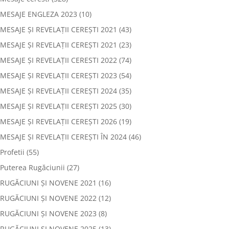
MESAJE ENGLEZA 2023
(10)
MESAJE ȘI REVELAȚII CEREȘTI 2021
(43)
MESAJE ȘI REVELAȚII CEREȘTI 2021
(23)
MESAJE ȘI REVELAȚII CERESTI 2022
(74)
MESAJE ȘI REVELAȚII CEREȘTI 2023
(54)
MESAJE ȘI REVELAȚII CEREȘTI 2024
(35)
MESAJE ȘI REVELAȚII CEREȘTI 2025
(30)
MESAJE ȘI REVELAȚII CEREȘTI 2026
(19)
MESAJE ȘI REVELAȚII CEREȘTI ÎN 2024
(46)
Profetii
(55)
Puterea Rugăciunii
(27)
RUGĂCIUNI ȘI NOVENE 2021
(16)
RUGĂCIUNI ȘI NOVENE 2022
(12)
RUGĂCIUNI ȘI NOVENE 2023
(8)
RUGĂCIUNI ȘI NOVENE 2025
(13)