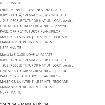
NEPRIHĂNITE
Emilia Mezei
la
S.O.S!!! NOVENĂ FOARTE
IMPORTANTĂ, 1-9 MAI 2026, în CINSTEA LUI
„ISUS, REGELE TUTUROR NAȚIUNILOR!”, pentru
UNITATEA TUTUROR CREȘTINILOR, pentru
PACE, OPRIREA TUTUROR PLANURILOR
MALEFICE, LA INTENȚIILE SFINTEI FECIOARE
MARIA și PENTRU TRIUMFUL INIMII EI.
NEPRIHĂNITE
Maria
la
S.O.S!!! NOVENĂ FOARTE
IMPORTANTĂ, 1-9 MAI 2026, în CINSTEA LUI
„ISUS, REGELE TUTUROR NAȚIUNILOR!”, pentru
UNITATEA TUTUROR CREȘTINILOR, pentru
PACE, OPRIREA TUTUROR PLANURILOR
MALEFICE, LA INTENȚIILE SFINTEI FECIOARE
MARIA și PENTRU TRIUMFUL INIMII EI.
NEPRIHĂNITE
Youtube – Mesaje Divine