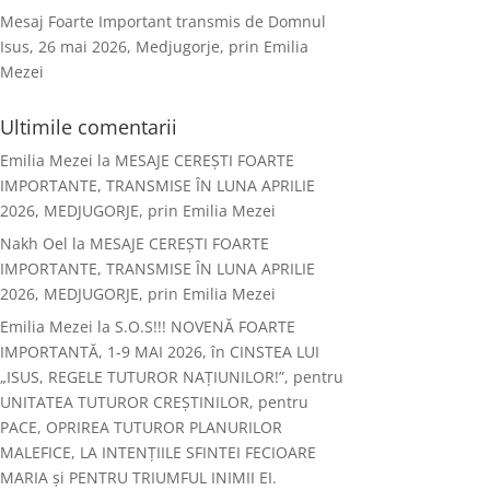
Mesaj Foarte Important transmis de Domnul
Isus, 26 mai 2026, Medjugorje, prin Emilia
Mezei
Ultimile comentarii
Emilia Mezei
la
MESAJE CEREȘTI FOARTE
IMPORTANTE, TRANSMISE ÎN LUNA APRILIE
2026, MEDJUGORJE, prin Emilia Mezei
Nakh Oel
la
MESAJE CEREȘTI FOARTE
IMPORTANTE, TRANSMISE ÎN LUNA APRILIE
2026, MEDJUGORJE, prin Emilia Mezei
Emilia Mezei
la
S.O.S!!! NOVENĂ FOARTE
IMPORTANTĂ, 1-9 MAI 2026, în CINSTEA LUI
„ISUS, REGELE TUTUROR NAȚIUNILOR!”, pentru
UNITATEA TUTUROR CREȘTINILOR, pentru
PACE, OPRIREA TUTUROR PLANURILOR
MALEFICE, LA INTENȚIILE SFINTEI FECIOARE
MARIA și PENTRU TRIUMFUL INIMII EI.