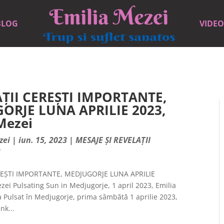
BLOG
VIDEO
AȚII CEREȘTI IMPORTANTE,
ORJE LUNA APRILIE 2023,
Mezei
zei
|
iun. 15, 2023
|
MESAJE ȘI REVELAȚII
3
REȘTI IMPORTANTE, MEDJUGORJE LUNA APRILIE
zei Pulsating Sun in Medjugorje, 1 april 2023, Emilia
 Pulsat în Medjugorje, prima sâmbătă 1 aprilie 2023,
nk...