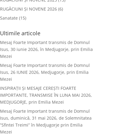
RUGĂCIUNI ȘI NOVENE 2026
(6)
Sanatate
(15)
Ultimile articole
Mesaj Foarte Important transmis de Domnul
Isus, 30 iunie 2026, în Medjugorje, prin Emilia
Mezei
Mesaj Foarte Important transmis de Domnul
Isus, 26 IUNIE 2026, Medjugorje, prin Emilia
Mezei
INSPIRAȚII ȘI MESAJE CEREȘTI FOARTE
IMPORTANTE, TRANSMISE ÎN LUNA MAI 2026,
MEDJUGORJE, prin Emilia Mezei
Mesaj Foarte Important transmis de Domnul
Isus, duminică, 31 mai 2026, de Solemnitatea
”Sfintei Treimi” în Medjugorje prin Emilia
Mezei