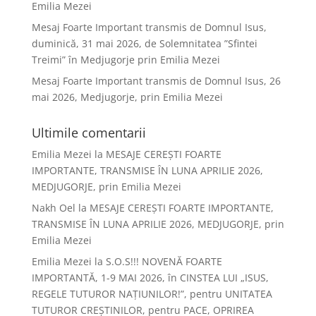
Emilia Mezei
Mesaj Foarte Important transmis de Domnul Isus,
duminică, 31 mai 2026, de Solemnitatea ”Sfintei
Treimi” în Medjugorje prin Emilia Mezei
Mesaj Foarte Important transmis de Domnul Isus, 26
mai 2026, Medjugorje, prin Emilia Mezei
Ultimile comentarii
Emilia Mezei
la
MESAJE CEREȘTI FOARTE
IMPORTANTE, TRANSMISE ÎN LUNA APRILIE 2026,
MEDJUGORJE, prin Emilia Mezei
Nakh Oel
la
MESAJE CEREȘTI FOARTE IMPORTANTE,
TRANSMISE ÎN LUNA APRILIE 2026, MEDJUGORJE, prin
Emilia Mezei
Emilia Mezei
la
S.O.S!!! NOVENĂ FOARTE
IMPORTANTĂ, 1-9 MAI 2026, în CINSTEA LUI „ISUS,
REGELE TUTUROR NAȚIUNILOR!”, pentru UNITATEA
TUTUROR CREȘTINILOR, pentru PACE, OPRIREA