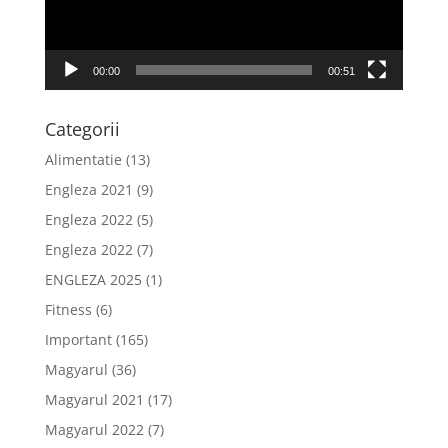
00:00
00:51
Categorii
Alimentatie
(13)
Engleza 2021
(9)
Engleza 2022
(5)
Engleza 2022
(7)
ENGLEZA 2025
(1)
Fitness
(6)
Important
(165)
Magyarul
(36)
Magyarul 2021
(17)
Magyarul 2022
(7)