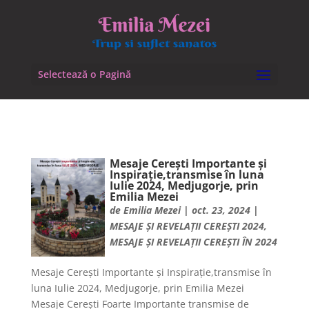
Selectează o Pagină
Mesaje Cerești Importante și
Inspirație,transmise în luna
Iulie 2024, Medjugorje, prin
Emilia Mezei
de
Emilia Mezei
|
oct. 23, 2024
|
MESAJE ȘI REVELAȚII CEREȘTI 2024
,
MESAJE ȘI REVELAȚII CEREȘTI ÎN 2024
Mesaje Cerești Importante și Inspirație,transmise în
luna Iulie 2024, Medjugorje, prin Emilia Mezei
Mesaje Cerești Foarte Importante transmise de