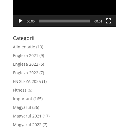
00:00
00:51
Categorii
Alimentatie
(13)
Engleza 2021
(9)
Engleza 2022
(5)
Engleza 2022
(7)
ENGLEZA 2025
(1)
Fitness
(6)
Important
(165)
Magyarul
(36)
Magyarul 2021
(17)
Magyarul 2022
(7)