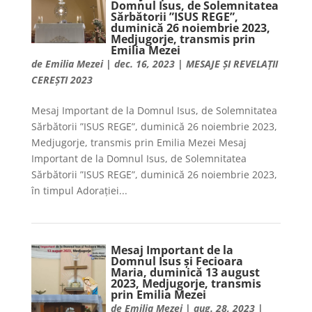
Domnul Isus, de Solemnitatea
Sărbătorii ”ISUS REGE”,
duminică 26 noiembrie 2023,
Medjugorje, transmis prin
Emilia Mezei
de
Emilia Mezei
|
dec. 16, 2023
|
MESAJE ȘI REVELAȚII
CEREȘTI 2023
Mesaj Important de la Domnul Isus, de Solemnitatea
Sărbătorii ”ISUS REGE”, duminică 26 noiembrie 2023,
Medjugorje, transmis prin Emilia Mezei Mesaj
Important de la Domnul Isus, de Solemnitatea
Sărbătorii ”ISUS REGE”, duminică 26 noiembrie 2023,
în timpul Adorației...
Mesaj Important de la
Domnul Isus și Fecioara
Maria, duminică 13 august
2023, Medjugorje, transmis
prin Emilia Mezei
de
Emilia Mezei
|
aug. 28, 2023
|