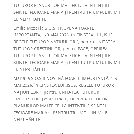
TUTUROR PLANURILOR MALEFICE, LA INTENȚIILE
SFINTEI FECIOARE MARIA și PENTRU TRIUMFUL INIMII
EI. NEPRIHĂNITE
Emilia Mezei
la
S.O.S!!! NOVENĂ FOARTE
IMPORTANTĂ, 1-9 MAI 2026, în CINSTEA LUI „ISUS,
REGELE TUTUROR NAȚIUNILOR!”, pentru UNITATEA
TUTUROR CREȘTINILOR, pentru PACE, OPRIREA
TUTUROR PLANURILOR MALEFICE, LA INTENȚIILE
SFINTEI FECIOARE MARIA și PENTRU TRIUMFUL INIMII
EI. NEPRIHĂNITE
Maria
la
S.O.S!!! NOVENĂ FOARTE IMPORTANTĂ, 1-9
MAI 2026, în CINSTEA LUI „ISUS, REGELE TUTUROR
NAȚIUNILOR!”, pentru UNITATEA TUTUROR
CREȘTINILOR, pentru PACE, OPRIREA TUTUROR
PLANURILOR MALEFICE, LA INTENȚIILE SFINTEI
FECIOARE MARIA și PENTRU TRIUMFUL INIMII EI.
NEPRIHĂNITE