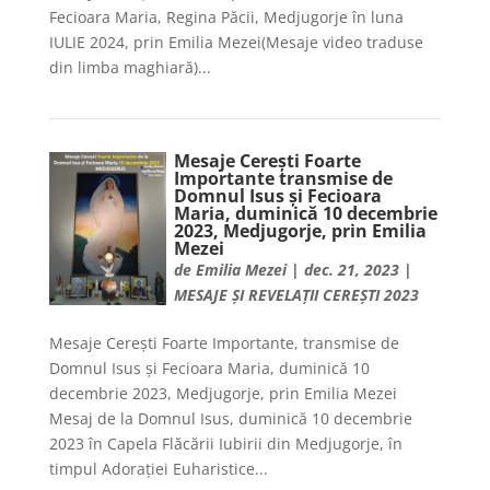
Fecioara Maria, Regina Păcii, Medjugorje în luna
IULIE 2024, prin Emilia Mezei(Mesaje video traduse
din limba maghiară)...
Mesaje Cerești Foarte
Importante transmise de
Domnul Isus și Fecioara
Maria, duminică 10 decembrie
2023, Medjugorje, prin Emilia
Mezei
de
Emilia Mezei
|
dec. 21, 2023
|
MESAJE ȘI REVELAȚII CEREȘTI 2023
Mesaje Cerești Foarte Importante, transmise de
Domnul Isus și Fecioara Maria, duminică 10
decembrie 2023, Medjugorje, prin Emilia Mezei
Mesaj de la Domnul Isus, duminică 10 decembrie
2023 în Capela Flăcării Iubirii din Medjugorje, în
timpul Adorației Euharistice...