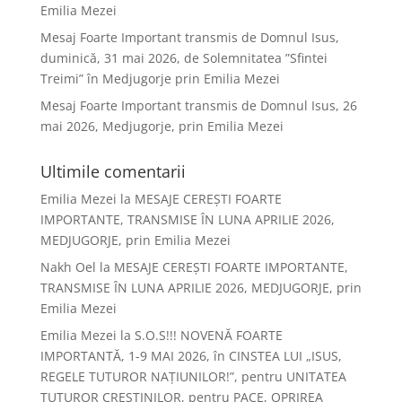
Emilia Mezei
Mesaj Foarte Important transmis de Domnul Isus,
duminică, 31 mai 2026, de Solemnitatea ”Sfintei
Treimi” în Medjugorje prin Emilia Mezei
Mesaj Foarte Important transmis de Domnul Isus, 26
mai 2026, Medjugorje, prin Emilia Mezei
Ultimile comentarii
Emilia Mezei
la
MESAJE CEREȘTI FOARTE
IMPORTANTE, TRANSMISE ÎN LUNA APRILIE 2026,
MEDJUGORJE, prin Emilia Mezei
Nakh Oel
la
MESAJE CEREȘTI FOARTE IMPORTANTE,
TRANSMISE ÎN LUNA APRILIE 2026, MEDJUGORJE, prin
Emilia Mezei
Emilia Mezei
la
S.O.S!!! NOVENĂ FOARTE
IMPORTANTĂ, 1-9 MAI 2026, în CINSTEA LUI „ISUS,
REGELE TUTUROR NAȚIUNILOR!”, pentru UNITATEA
TUTUROR CREȘTINILOR, pentru PACE, OPRIREA