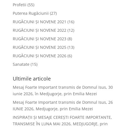
Profetii
(55)
Puterea Rugăciunii
(27)
RUGĂCIUNI ȘI NOVENE 2021
(16)
RUGĂCIUNI ȘI NOVENE 2022
(12)
RUGĂCIUNI ȘI NOVENE 2023
(8)
RUGĂCIUNI ȘI NOVENE 2025
(13)
RUGĂCIUNI ȘI NOVENE 2026
(6)
Sanatate
(15)
Ultimile articole
Mesaj Foarte Important transmis de Domnul Isus, 30
iunie 2026, în Medjugorje, prin Emilia Mezei
Mesaj Foarte Important transmis de Domnul Isus, 26
IUNIE 2026, Medjugorje, prin Emilia Mezei
INSPIRAȚII ȘI MESAJE CEREȘTI FOARTE IMPORTANTE,
TRANSMISE ÎN LUNA MAI 2026, MEDJUGORJE, prin