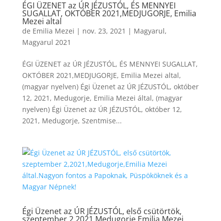
ÉGI ÜZENET az ÚR JÉZUSTÓL, ÉS MENNYEI
SUGALLAT, OKTÓBER 2021,MEDJUGORJE, Emilia
Mezei altal
de
Emilia Mezei
|
nov. 23, 2021
|
Magyarul
,
Magyarul 2021
ÉGI ÜZENET az ÚR JÉZUSTÓL, ÉS MENNYEI SUGALLAT,
OKTÓBER 2021,MEDJUGORJE, Emilia Mezei altal,
(magyar nyelven) Égi Üzenet az ÚR JÉZUSTÓL, október
12, 2021, Medugorje, Emilia Mezei által, (magyar
nyelven) Égi Üzenet az ÚR JÉZUSTÓL, október 12,
2021, Medugorje, Szentmise...
Égi Üzenet az ÚR JÉZUSTÓL, első csütörtök,
szeptember 2,2021,Medugorje,Emilia Mezei