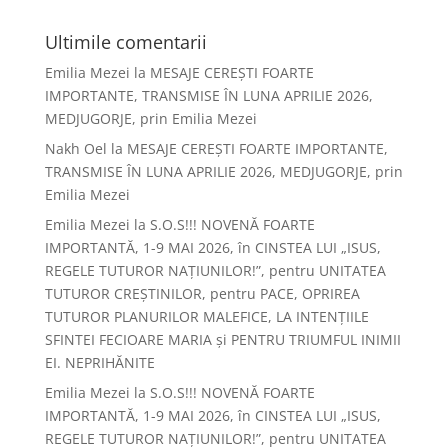
Ultimile comentarii
Emilia Mezei
la
MESAJE CEREȘTI FOARTE
IMPORTANTE, TRANSMISE ÎN LUNA APRILIE 2026,
MEDJUGORJE, prin Emilia Mezei
Nakh Oel
la
MESAJE CEREȘTI FOARTE IMPORTANTE,
TRANSMISE ÎN LUNA APRILIE 2026, MEDJUGORJE, prin
Emilia Mezei
Emilia Mezei
la
S.O.S!!! NOVENĂ FOARTE
IMPORTANTĂ, 1-9 MAI 2026, în CINSTEA LUI „ISUS,
REGELE TUTUROR NAȚIUNILOR!”, pentru UNITATEA
TUTUROR CREȘTINILOR, pentru PACE, OPRIREA
TUTUROR PLANURILOR MALEFICE, LA INTENȚIILE
SFINTEI FECIOARE MARIA și PENTRU TRIUMFUL INIMII
EI. NEPRIHĂNITE
Emilia Mezei
la
S.O.S!!! NOVENĂ FOARTE
IMPORTANTĂ, 1-9 MAI 2026, în CINSTEA LUI „ISUS,
REGELE TUTUROR NAȚIUNILOR!”, pentru UNITATEA