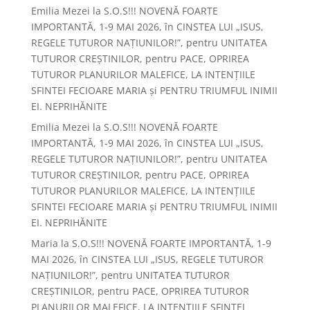
Emilia Mezei
la
S.O.S!!! NOVENĂ FOARTE
IMPORTANTĂ, 1-9 MAI 2026, în CINSTEA LUI „ISUS,
REGELE TUTUROR NAȚIUNILOR!”, pentru UNITATEA
TUTUROR CREȘTINILOR, pentru PACE, OPRIREA
TUTUROR PLANURILOR MALEFICE, LA INTENȚIILE
SFINTEI FECIOARE MARIA și PENTRU TRIUMFUL INIMII
EI. NEPRIHĂNITE
Emilia Mezei
la
S.O.S!!! NOVENĂ FOARTE
IMPORTANTĂ, 1-9 MAI 2026, în CINSTEA LUI „ISUS,
REGELE TUTUROR NAȚIUNILOR!”, pentru UNITATEA
TUTUROR CREȘTINILOR, pentru PACE, OPRIREA
TUTUROR PLANURILOR MALEFICE, LA INTENȚIILE
SFINTEI FECIOARE MARIA și PENTRU TRIUMFUL INIMII
EI. NEPRIHĂNITE
Maria
la
S.O.S!!! NOVENĂ FOARTE IMPORTANTĂ, 1-9
MAI 2026, în CINSTEA LUI „ISUS, REGELE TUTUROR
NAȚIUNILOR!”, pentru UNITATEA TUTUROR
CREȘTINILOR, pentru PACE, OPRIREA TUTUROR
PLANURILOR MALEFICE, LA INTENȚIILE SFINTEI