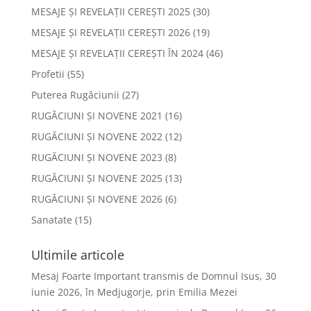
MESAJE ȘI REVELAȚII CEREȘTI 2025
(30)
MESAJE ȘI REVELAȚII CEREȘTI 2026
(19)
MESAJE ȘI REVELAȚII CEREȘTI ÎN 2024
(46)
Profetii
(55)
Puterea Rugăciunii
(27)
RUGĂCIUNI ȘI NOVENE 2021
(16)
RUGĂCIUNI ȘI NOVENE 2022
(12)
RUGĂCIUNI ȘI NOVENE 2023
(8)
RUGĂCIUNI ȘI NOVENE 2025
(13)
RUGĂCIUNI ȘI NOVENE 2026
(6)
Sanatate
(15)
Ultimile articole
Mesaj Foarte Important transmis de Domnul Isus, 30
iunie 2026, în Medjugorje, prin Emilia Mezei