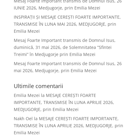
Mesaj Foarte Important transmis de Domnul Isus, 26
IUNIE 2026, Medjugorje, prin Emilia Mezei
INSPIRAȚII ȘI MESAJE CEREȘTI FOARTE IMPORTANTE,
TRANSMISE ÎN LUNA MAI 2026, MEDJUGORJE, prin
Emilia Mezei
Mesaj Foarte Important transmis de Domnul Isus,
duminică, 31 mai 2026, de Solemnitatea ”Sfintei
Treimi” în Medjugorje prin Emilia Mezei
Mesaj Foarte Important transmis de Domnul Isus, 26
mai 2026, Medjugorje, prin Emilia Mezei
Ultimile comentarii
Emilia Mezei
la
MESAJE CEREȘTI FOARTE
IMPORTANTE, TRANSMISE ÎN LUNA APRILIE 2026,
MEDJUGORJE, prin Emilia Mezei
Nakh Oel
la
MESAJE CEREȘTI FOARTE IMPORTANTE,
TRANSMISE ÎN LUNA APRILIE 2026, MEDJUGORJE, prin
Emilia Mezei