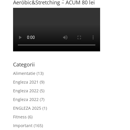
Aerobic&Stretching – ACUM 80 lei
Categorii
Alimentatie
(13)
Engleza 2021
(9)
Engleza 2022
(5)
Engleza 2022
(7)
ENGLEZA 2025
(1)
Fitness
(6)
Important
(165)