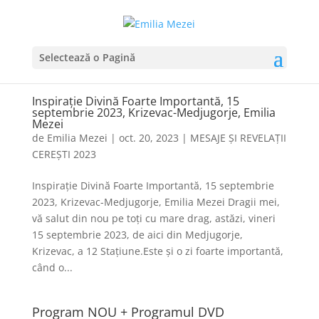
Selectează o Pagină
Inspirație Divină Foarte Importantă, 15
septembrie 2023, Krizevac-Medjugorje, Emilia
Mezei
de
Emilia Mezei
|
oct. 20, 2023
|
MESAJE ȘI REVELAȚII
CEREȘTI 2023
Inspirație Divină Foarte Importantă, 15 septembrie
2023, Krizevac-Medjugorje, Emilia Mezei Dragii mei,
vă salut din nou pe toți cu mare drag, astăzi, vineri
15 septembrie 2023, de aici din Medjugorje,
Krizevac, a 12 Stațiune.Este și o zi foarte importantă,
când o...
Program NOU + Programul DVD