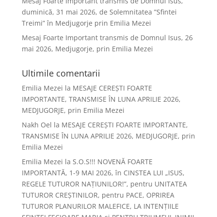
Mesaj Foarte Important transmis de Domnul Isus,
duminică, 31 mai 2026, de Solemnitatea ”Sfintei
Treimi” în Medjugorje prin Emilia Mezei
Mesaj Foarte Important transmis de Domnul Isus, 26
mai 2026, Medjugorje, prin Emilia Mezei
Ultimile comentarii
Emilia Mezei
la
MESAJE CEREȘTI FOARTE
IMPORTANTE, TRANSMISE ÎN LUNA APRILIE 2026,
MEDJUGORJE, prin Emilia Mezei
Nakh Oel
la
MESAJE CEREȘTI FOARTE IMPORTANTE,
TRANSMISE ÎN LUNA APRILIE 2026, MEDJUGORJE, prin
Emilia Mezei
Emilia Mezei
la
S.O.S!!! NOVENĂ FOARTE
IMPORTANTĂ, 1-9 MAI 2026, în CINSTEA LUI „ISUS,
REGELE TUTUROR NAȚIUNILOR!”, pentru UNITATEA
TUTUROR CREȘTINILOR, pentru PACE, OPRIREA
TUTUROR PLANURILOR MALEFICE, LA INTENȚIILE