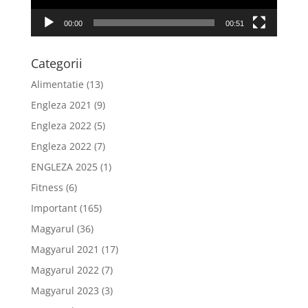
00:00
00:51
Categorii
Alimentatie
(13)
Engleza 2021
(9)
Engleza 2022
(5)
Engleza 2022
(7)
ENGLEZA 2025
(1)
Fitness
(6)
Important
(165)
Magyarul
(36)
Magyarul 2021
(17)
Magyarul 2022
(7)
Magyarul 2023
(3)