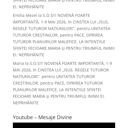
SFINTEI FECIOARE MARIA și PENTRU TRIUMFUL INIMII
EI. NEPRIHĂNITE
Emilia Mezei
la
S.O.S!!! NOVENĂ FOARTE
IMPORTANTĂ, 1-9 MAI 2026, în CINSTEA LUI „ISUS,
REGELE TUTUROR NAȚIUNILOR!”, pentru UNITATEA
TUTUROR CREȘTINILOR, pentru PACE, OPRIREA
TUTUROR PLANURILOR MALEFICE, LA INTENȚIILE
SFINTEI FECIOARE MARIA și PENTRU TRIUMFUL INIMII
EI. NEPRIHĂNITE
Maria
la
S.O.S!!! NOVENĂ FOARTE IMPORTANTĂ, 1-9
MAI 2026, în CINSTEA LUI „ISUS, REGELE TUTUROR
NAȚIUNILOR!”, pentru UNITATEA TUTUROR
CREȘTINILOR, pentru PACE, OPRIREA TUTUROR
PLANURILOR MALEFICE, LA INTENȚIILE SFINTEI
FECIOARE MARIA și PENTRU TRIUMFUL INIMII EI.
NEPRIHĂNITE
Youtube – Mesaje Divine
Player