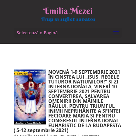
Selectează o Pagină
NOVENĂ 1-9 SEPTEMBRIE 2021
ÎN CINSTEA LUI „ISUS, REGELE
TUTUROR NAȚIUNILOR!” ȘI ZI
INTERNAȚIONALĂ, VINERI 10
SEPTEMBRIE 2021 PENTRU
CONVERTIREA, SALVAREA
OMENIRII DIN MÂINILE
RĂULUI, PENTRU TRIUMFUL
INIMII NEPRIHĂNITE A SFINTEI
FECIOARE MARIA ȘI PENTRU
CONGRESUL INTERNAȚIONAL
EUHARISTIC DE LA BUDAPESTA
( 5-12 septembrie 2021)