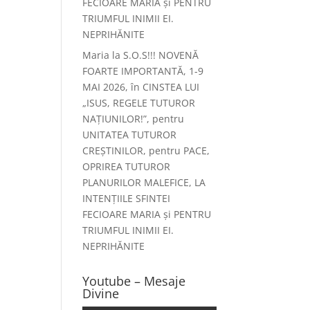
FECIOARE MARIA și PENTRU
TRIUMFUL INIMII EI.
NEPRIHĂNITE
Maria
la
S.O.S!!! NOVENĂ
FOARTE IMPORTANTĂ, 1-9
MAI 2026, în CINSTEA LUI
„ISUS, REGELE TUTUROR
NAȚIUNILOR!”, pentru
UNITATEA TUTUROR
CREȘTINILOR, pentru PACE,
OPRIREA TUTUROR
PLANURILOR MALEFICE, LA
INTENȚIILE SFINTEI
FECIOARE MARIA și PENTRU
TRIUMFUL INIMII EI.
NEPRIHĂNITE
Youtube – Mesaje
Divine