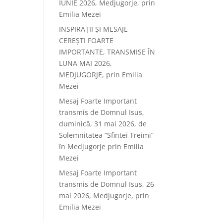
IUNIE 2026, Medjugorje, prin
Emilia Mezei
INSPIRAȚII ȘI MESAJE
CEREȘTI FOARTE
IMPORTANTE, TRANSMISE ÎN
LUNA MAI 2026,
MEDJUGORJE, prin Emilia
Mezei
Mesaj Foarte Important
transmis de Domnul Isus,
duminică, 31 mai 2026, de
Solemnitatea ”Sfintei Treimi”
în Medjugorje prin Emilia
Mezei
Mesaj Foarte Important
transmis de Domnul Isus, 26
mai 2026, Medjugorje, prin
Emilia Mezei