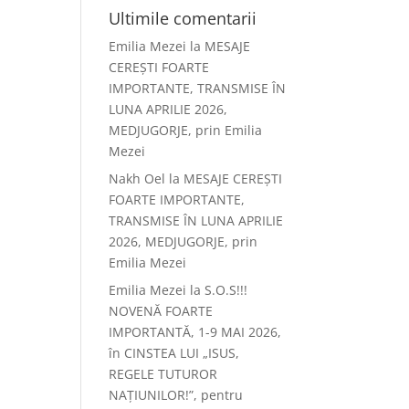
Ultimile comentarii
Emilia Mezei
la
MESAJE
CEREȘTI FOARTE
IMPORTANTE, TRANSMISE ÎN
LUNA APRILIE 2026,
MEDJUGORJE, prin Emilia
Mezei
Nakh Oel
la
MESAJE CEREȘTI
FOARTE IMPORTANTE,
TRANSMISE ÎN LUNA APRILIE
2026, MEDJUGORJE, prin
Emilia Mezei
Emilia Mezei
la
S.O.S!!!
NOVENĂ FOARTE
IMPORTANTĂ, 1-9 MAI 2026,
în CINSTEA LUI „ISUS,
REGELE TUTUROR
NAȚIUNILOR!”, pentru