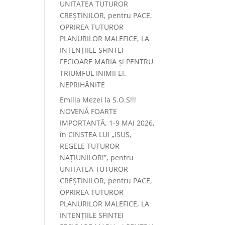
UNITATEA TUTUROR
CREȘTINILOR, pentru PACE,
OPRIREA TUTUROR
PLANURILOR MALEFICE, LA
INTENȚIILE SFINTEI
FECIOARE MARIA și PENTRU
TRIUMFUL INIMII EI.
NEPRIHĂNITE
Emilia Mezei
la
S.O.S!!!
NOVENĂ FOARTE
IMPORTANTĂ, 1-9 MAI 2026,
în CINSTEA LUI „ISUS,
REGELE TUTUROR
NAȚIUNILOR!”, pentru
UNITATEA TUTUROR
CREȘTINILOR, pentru PACE,
OPRIREA TUTUROR
PLANURILOR MALEFICE, LA
INTENȚIILE SFINTEI