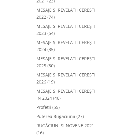
2021
(23)
MESAJE ȘI REVELAȚII CERESTI
2022
(74)
MESAJE ȘI REVELAȚII CEREȘTI
2023
(54)
MESAJE ȘI REVELAȚII CEREȘTI
2024
(35)
MESAJE ȘI REVELAȚII CEREȘTI
2025
(30)
MESAJE ȘI REVELAȚII CEREȘTI
2026
(19)
MESAJE ȘI REVELAȚII CEREȘTI
ÎN 2024
(46)
Profetii
(55)
Puterea Rugăciunii
(27)
RUGĂCIUNI ȘI NOVENE 2021
(16)